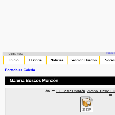
CLUB CI
Ultima hora
Inicio
Historia
Noticias
Seccion Duatlon
Socio
Portada >> Galeria
Galeria Boscos Monzón
álbum:
C.C. Boscos Monzón
-
Archivo Duatlon C