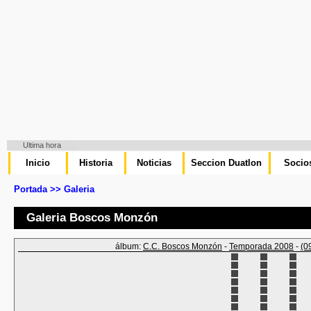
Ultima hora
Inicio
Historia
Noticias
Seccion Duatlon
Socio
Portada >> Galeria
Galeria Boscos Monzón
álbum:
C.C. Boscos Monzón
-
Temporada 2008
-
(0