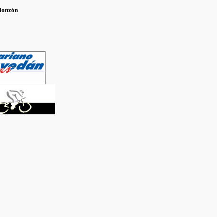
Monzón