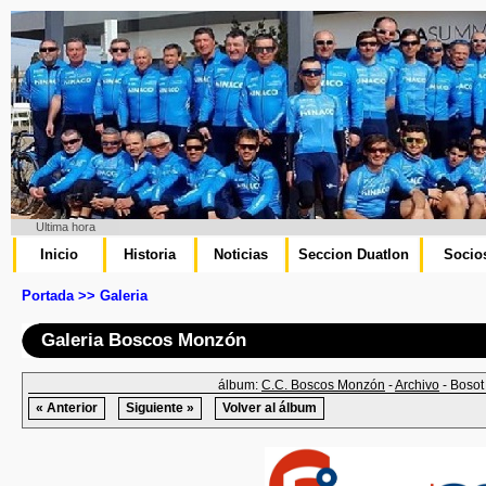
Ultima hora
Inicio
Historia
Noticias
Seccion Duatlon
Socio
Portada >> Galeria
Galeria Boscos Monzón
álbum:
C.C. Boscos Monzón
-
Archivo
- Bosot
« Anterior
Siguiente »
Volver al álbum