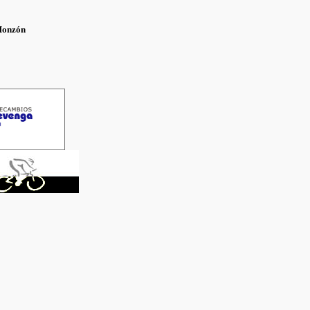
Monzón