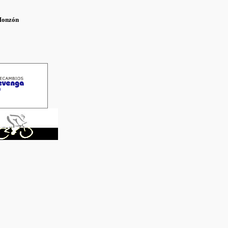
Monzón