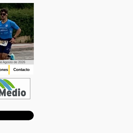
de Agosto de 2026
iones
Contacto