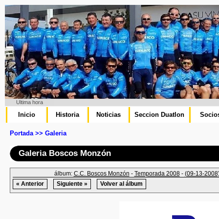
Ultima hora
Inicio
Historia
Noticias
Seccion Duatlon
Socio
Portada >> Galeria
Galeria Boscos Monzón
álbum:
C.C. Boscos Monzón
-
Temporada 2008
-
(09-13-2008)
« Anterior
Siguiente »
Volver al álbum