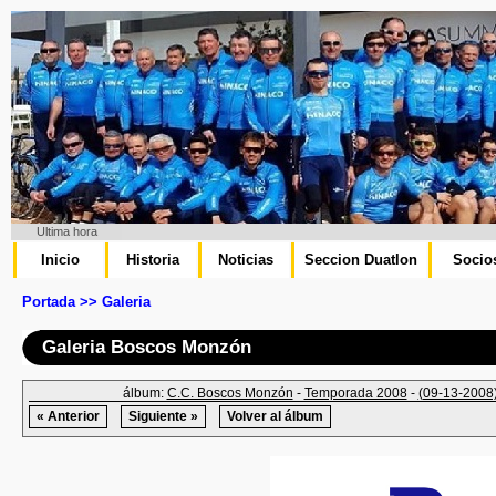
Ultima hora
Inicio
Historia
Noticias
Seccion Duatlon
Socio
Portada >> Galeria
Galeria Boscos Monzón
álbum:
C.C. Boscos Monzón
-
Temporada 2008
-
(09-13-2008)
« Anterior
Siguiente »
Volver al álbum