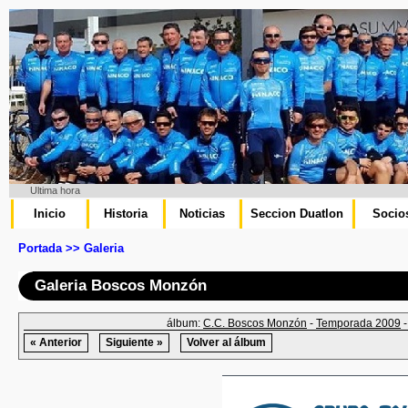
Ultima hora
Inicio
Historia
Noticias
Seccion Duatlon
Socio
Portada >> Galeria
Galeria Boscos Monzón
álbum:
C.C. Boscos Monzón
-
Temporada 2009
« Anterior
Siguiente »
Volver al álbum