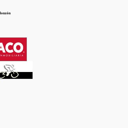
Monzón