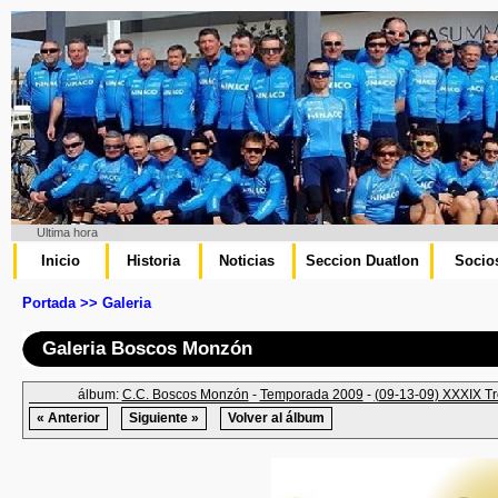
Ultima hora
Inicio
Historia
Noticias
Seccion Duatlon
Socio
Portada >> Galeria
Galeria Boscos Monzón
álbum:
C.C. Boscos Monzón
-
Temporada 2009
-
(09-13-09) XXXIX Tr
« Anterior
Siguiente »
Volver al álbum