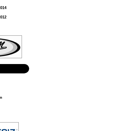
2014
2012
n