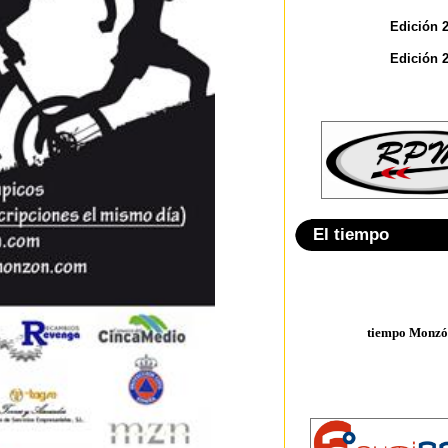
Edición 
Edición 
El tiempo
tiempo Monzó