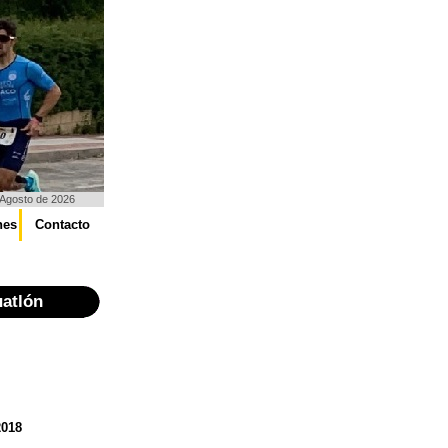
 Agosto de 2026
nes
Contacto
atlón
2018